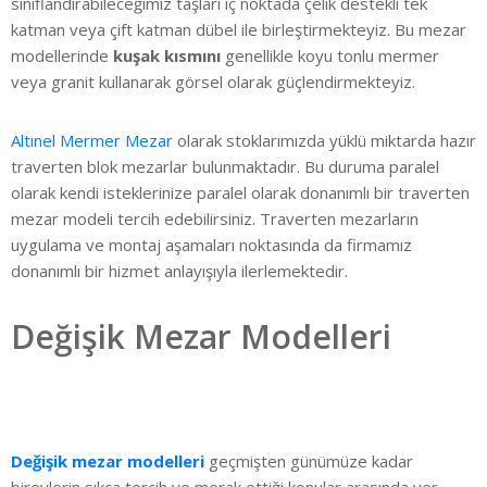
sınıflandırabileceğimiz taşları iç noktada çelik destekli tek
katman veya çift katman dübel ile birleştirmekteyiz. Bu mezar
modellerinde
kuşak kısmını
genellikle koyu tonlu mermer
veya granit kullanarak görsel olarak güçlendirmekteyiz.
Altınel Mermer Mezar
olarak stoklarımızda yüklü miktarda hazır
traverten blok mezarlar bulunmaktadır. Bu duruma paralel
olarak kendi isteklerinize paralel olarak donanımlı bir traverten
mezar modeli tercih edebilirsiniz. Traverten mezarların
uygulama ve montaj aşamaları noktasında da firmamız
donanımlı bir hizmet anlayışıyla ilerlemektedir.
Değişik Mezar Modelleri
Değişik mezar modelleri
geçmişten günümüze kadar