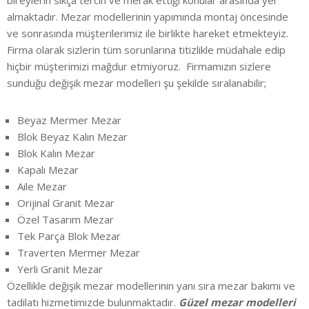
bireylerin sıkça tercih ve merak ettiği konular arasında yer
almaktadır. Mezar modellerinin yapımında montaj öncesinde
ve sonrasında müşterilerimiz ile birlikte hareket etmekteyiz.
Firma olarak sizlerin tüm sorunlarına titizlikle müdahale edip
hiçbir müşterimizi mağdur etmiyoruz. Firmamızın sizlere
sunduğu değişik mezar modelleri şu şekilde sıralanabilir;
Beyaz Mermer Mezar
Blok Beyaz Kalın Mezar
Blok Kalın Mezar
Kapalı Mezar
Aile Mezar
Orijinal Granit Mezar
Özel Tasarım Mezar
Tek Parça Blok Mezar
Traverten Mermer Mezar
Yerli Granit Mezar
Özellikle değişik mezar modellerinin yanı sıra mezar bakımı ve
tadilatı hizmetimizde bulunmaktadır.
Güzel mezar modelleri