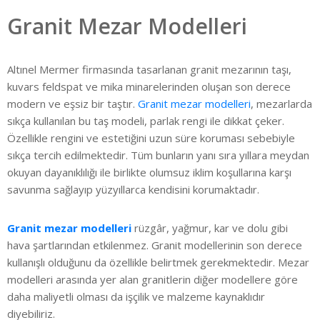
Granit Mezar Modelleri
Altınel Mermer firmasında tasarlanan granit mezarının taşı,
kuvars feldspat ve mika minarelerinden oluşan son derece
modern ve eşsiz bir taştır.
Granit mezar modelleri
, mezarlarda
sıkça kullanılan bu taş modeli, parlak rengi ile dikkat çeker.
Özellikle rengini ve estetiğini uzun süre koruması sebebiyle
sıkça tercih edilmektedir. Tüm bunların yanı sıra yıllara meydan
okuyan dayanıklılığı ile birlikte olumsuz iklim koşullarına karşı
savunma sağlayıp yüzyıllarca kendisini korumaktadır.
Granit mezar modelleri
rüzgâr, yağmur, kar ve dolu gibi
hava şartlarından etkilenmez. Granit modellerinin son derece
kullanışlı olduğunu da özellikle belirtmek gerekmektedir. Mezar
modelleri arasında yer alan granitlerin diğer modellere göre
daha maliyetli olması da işçilik ve malzeme kaynaklıdır
diyebiliriz.