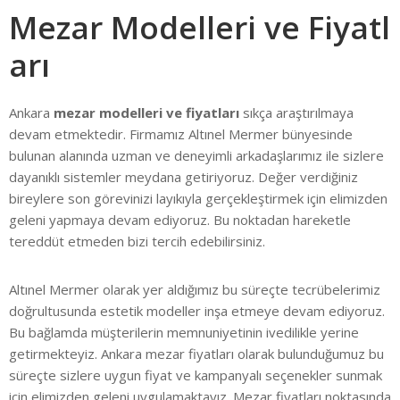
Mezar Modelleri ve Fiyatl
LETİŞİM
arı
Ankara
mezar modelleri ve fiyatları
sıkça araştırılmaya
devam etmektedir. Firmamız Altınel Mermer bünyesinde
bulunan alanında uzman ve deneyimli arkadaşlarımız ile sizlere
dayanıklı sistemler meydana getiriyoruz. Değer verdiğiniz
bireylere son görevinizi layıkıyla gerçekleştirmek için elimizden
geleni yapmaya devam ediyoruz. Bu noktadan hareketle
tereddüt etmeden bizi tercih edebilirsiniz.
Altınel Mermer olarak yer aldığımız bu süreçte tecrübelerimiz
doğrultusunda estetik modeller inşa etmeye devam ediyoruz.
Bu bağlamda müşterilerin memnuniyetinin ivedilikle yerine
getirmekteyiz. Ankara mezar fiyatları olarak bulunduğumuz bu
süreçte sizlere uygun fiyat ve kampanyalı seçenekler sunmak
için elimizden geleni uygulamaktayız. Mezar fiyatları noktasında